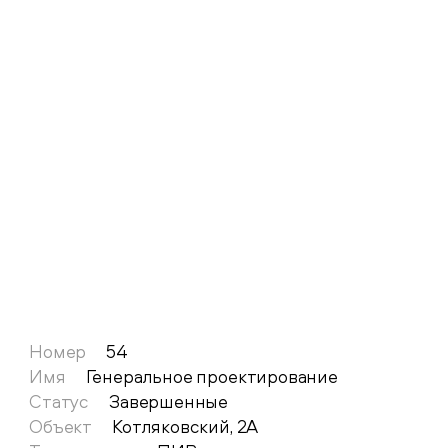
Номер
54
Имя
Генеральное проектирование
Статус
Завершенные
Объект
Котляковский, 2А